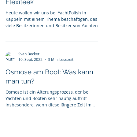
Flexiteek
Heute wollen wir uns bei YachtPolish in
Kappeln mit einem Thema beschäftigen, das
viele Besitzerinnen und Besitzer von Yachten
und Booten...
Sven Becker
10. Sept. 2022
3 Min. Lesezeit
Osmose am Boot: Was kann
man tun?
Osmose ist ein Alterungsprozess, der bei
Yachten und Booten sehr häufig auftritt –
insbesondere, wenn diese längere Zeit im
Wasser...