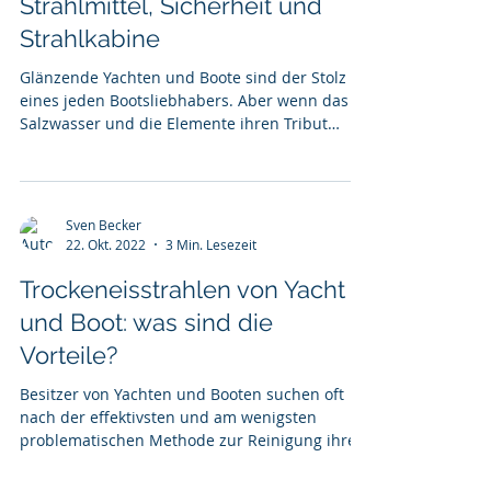
Strahlmittel, Sicherheit und
Strahlkabine
Glänzende Yachten und Boote sind der Stolz
eines jeden Bootsliebhabers. Aber wenn das
Salzwasser und die Elemente ihren Tribut
fordern,...
Sven Becker
22. Okt. 2022
3 Min. Lesezeit
Trockeneisstrahlen von Yacht
und Boot: was sind die
Vorteile?
Besitzer von Yachten und Booten suchen oft
nach der effektivsten und am wenigsten
problematischen Methode zur Reinigung ihrer
Yacht. Das...